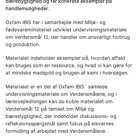
bæredygtighed og får konkrete eksempler på
handlemuligheder.
Oxfam IBIS har i samarbejde med Miljø- og
Fødevareministeriet udviklet undervisningsmateriale
om Verdensmål 12, der handler om ansvarligt forbrug
og produktion.
Materialet indeholder eksempler på, hvordan affald
kan bruges som en ressource, og hvad vi kan gøre for
at mindske madspild og brugen af kemi i hverdagen.
Materialet er en del af Oxfam IBIS´ samlede
undervisningsmateriale om Verdensmålene, og i
lærervejledningen kan du koble materialet om
Verdensmål 12 på temaet om Miljø og
bæredygtighed, der indeholder diskussions- og
refleksionsspørgsmål samt fokus på elevernes
formidling af arbejdet med Verdensmålene.