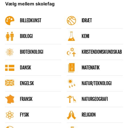
Vælg mellem skolefag
BILLEDKUNST
IDRÆT
BIOLOGI
KEMI
BIOTEKNOLOGI
KRISTENDOMSKUNDSKAB
DANSK
MATEMATIK
ENGELSK
NATUR/TEKNOLOGI
FRANSK
NATURGEOGRAFI
FYSIK
RELIGION