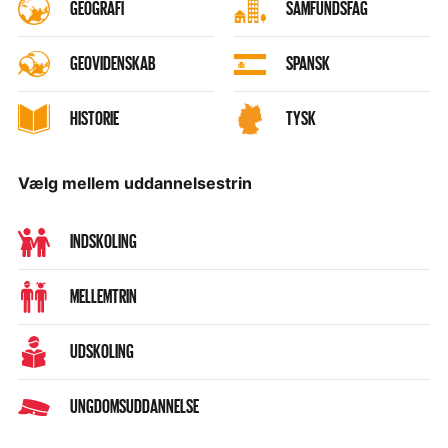
GEOGRAFI
SAMFUNDSFAG
GEOVIDENSKAB
SPANSK
HISTORIE
TYSK
Vælg mellem uddannelsestrin
INDSKOLING
MELLEMTRIN
UDSKOLING
UNGDOMSUDDANNELSE