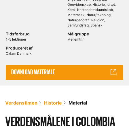
Geovidenskab
Historie
Idræt
Kemi
Kristendomskundskab
Matematik
Natur/teknologi
Naturgeografi
Religion
Samfundsfag
Spansk
Tidsforbrug
Målgruppe
1-5 lektioner
Mellemtrin
Produceret af
Oxfam Danmark
DOWNLOAD MATERIALE
Verdenstimen
Historie
Material
VERDENSMÅLENE I COLOMBIA