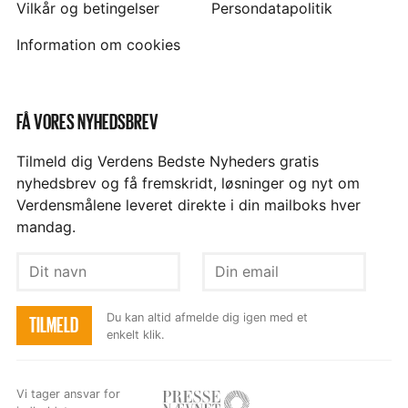
Vilkår og betingelser
Persondatapolitik
Information om cookies
FÅ VORES NYHEDSBREV
Tilmeld dig Verdens Bedste Nyheders gratis
nyhedsbrev og få fremskridt, løsninger og nyt om
Verdensmålene leveret direkte i din mailboks hver
mandag.
Dit
Din
navn
email
Du kan altid afmelde dig igen med et
TILMELD
enkelt klik.
Vi tager ansvar for