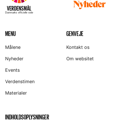
Besøg
hjemmesiden
–
VERDENSMÅL
Danmarks officielle side
MENU
GENVEJE
Målene
Kontakt os
Nyheder
Om websitet
Events
Verdenstimen
Materialer
INDHOLDSOPLYSNINGER