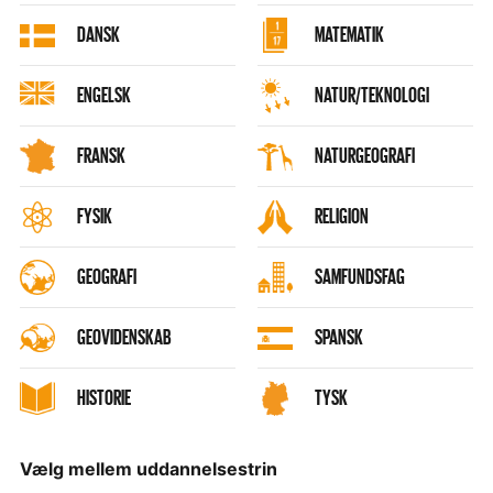
DANSK
MATEMATIK
ENGELSK
NATUR/TEKNOLOGI
FRANSK
NATURGEOGRAFI
FYSIK
RELIGION
GEOGRAFI
SAMFUNDSFAG
GEOVIDENSKAB
SPANSK
HISTORIE
TYSK
Vælg mellem uddannelsestrin