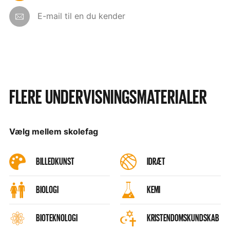
E-mail til en du kender
FLERE UNDERVISNINGSMATERIALER
Vælg mellem skolefag
BILLEDKUNST
IDRÆT
BIOLOGI
KEMI
BIOTEKNOLOGI
KRISTENDOMSKUNDSKAB