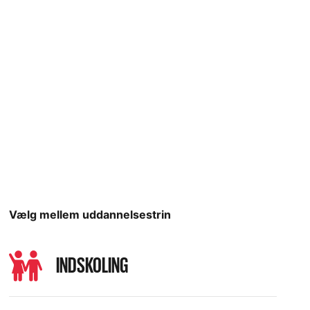
Vælg mellem uddannelsestrin
INDSKOLING