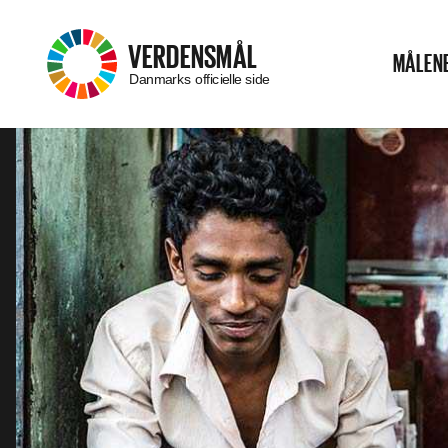
–
VERDENSMÅL
MÅLEN
Menu
Danmarks officielle side