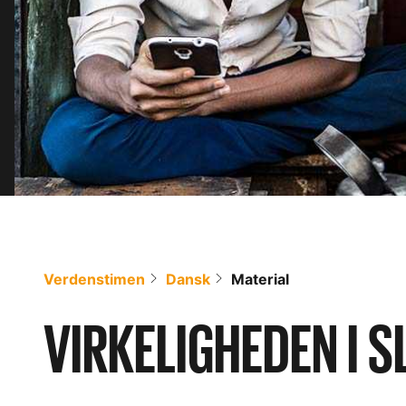
Verdenstimen
Dansk
Material
VIRKELIGHEDEN I 