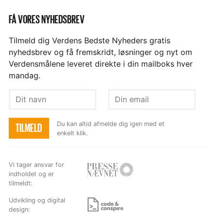
FÅ VORES NYHEDSBREV
Tilmeld dig Verdens Bedste Nyheders gratis
nyhedsbrev og få fremskridt, løsninger og nyt om
Verdensmålene leveret direkte i din mailboks hver
mandag.
Dit
Din
navn
email
Du kan altid afmelde dig igen med et
TILMELD
enkelt klik.
Vi tager ansvar for
indholdet og er
Besøg
tilmeldt:
hjemmesiden
Udvikling og digital
design: