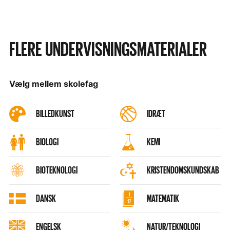
FLERE UNDERVISNINGSMATERIALER
Vælg mellem skolefag
BILLEDKUNST
IDRÆT
BIOLOGI
KEMI
BIOTEKNOLOGI
KRISTENDOMSKUNDSKAB
DANSK
MATEMATIK
ENGELSK
NATUR/TEKNOLOGI