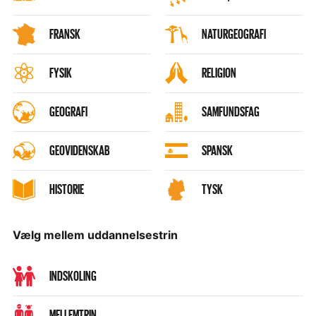
FRANSK
NATURGEOGRAFI
FYSIK
RELIGION
GEOGRAFI
SAMFUNDSFAG
GEOVIDENSKAB
SPANSK
HISTORIE
TYSK
Vælg mellem uddannelsestrin
INDSKOLING
MELLEMTRIN