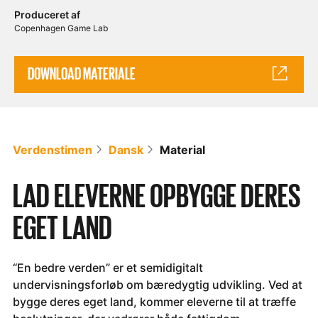
Produceret af
Copenhagen Game Lab
DOWNLOAD MATERIALE
Verdenstimen
Dansk
Material
LAD ELEVERNE OPBYGGE DERES
EGET LAND
“En bedre verden” er et semidigitalt
undervisningsforløb om bæredygtig udvikling. Ved at
bygge deres eget land, kommer eleverne til at træffe