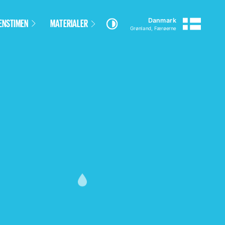
Danmark
ENSTIMEN
MATERIALER
–
Grønland, Færøerne