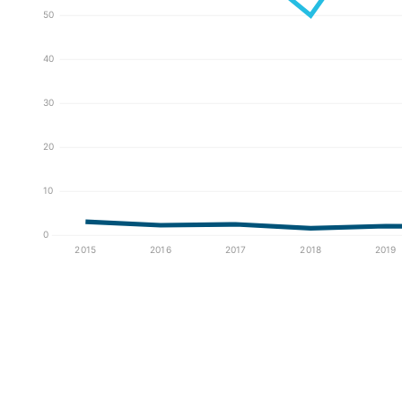
50
40
30
20
10
0
2015
2016
2017
2018
2019