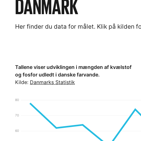
DANMARK
Her finder du data for målet. Klik på kilden fo
Tallene viser udviklingen i mængden af kvælstof
og fosfor udledt i danske farvande.
Kilde:
Danmarks Statistik
80
70
60