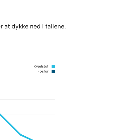
r at dykke ned i tallene.
Kvælstof
Fosfor