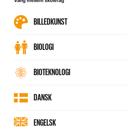
Vælg mellem skolefag
BILLEDKUNST
BIOLOGI
BIOTEKNOLOGI
DANSK
ENGELSK