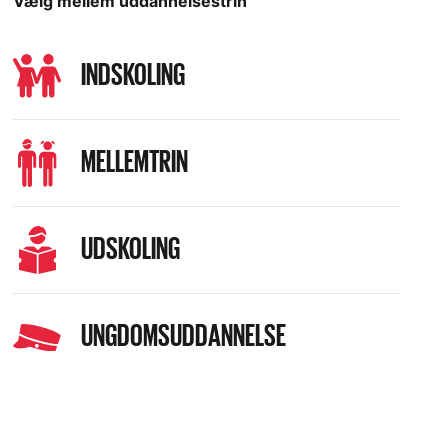
Vælg mellem uddannelsestrin
INDSKOLING
MELLEMTRIN
UDSKOLING
UNGDOMSUDDANNELSE