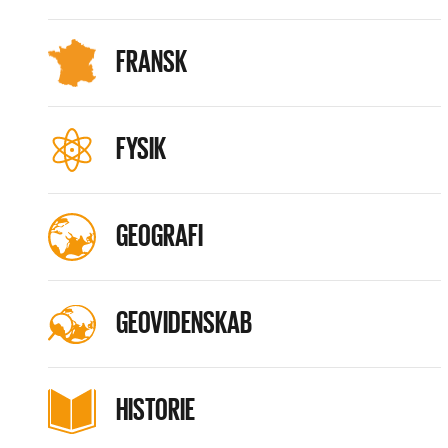
FRANSK
FYSIK
GEOGRAFI
GEOVIDENSKAB
HISTORIE