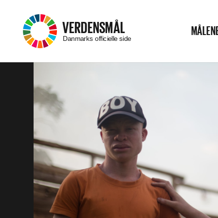
–
VERDENSMÅL
MÅLEN
Menu
Danmarks officielle side