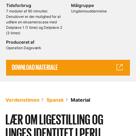
Tidsforbrug
Målgruppe
7 moduler af 90 minutter.
Ungdomsuddannelse
Derudover er der mulighed for at
udføre en eksamenscase med
Delprøve 1 (1 time) og Delprøve 2
(3 timer)
Produceret af
Operation Dagsværk
DOWNLOAD MATERIALE
Verdenstimen
Spansk
Material
LÆR OM LIGESTILLING OG
UNGES IDENTITET I PERU