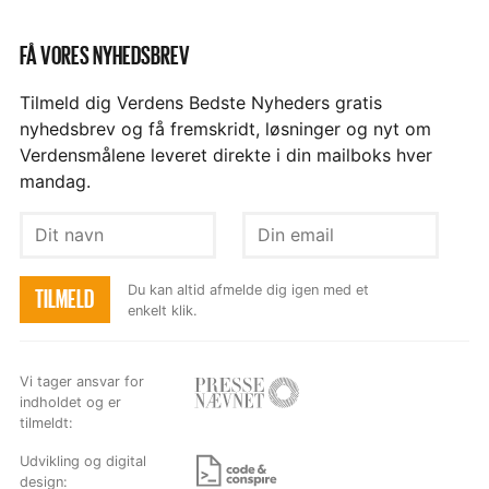
FÅ VORES NYHEDSBREV
Tilmeld dig Verdens Bedste Nyheders gratis
nyhedsbrev og få fremskridt, løsninger og nyt om
Verdensmålene leveret direkte i din mailboks hver
mandag.
Dit
Din
navn
email
Du kan altid afmelde dig igen med et
TILMELD
enkelt klik.
Vi tager ansvar for
indholdet og er
Besøg
tilmeldt:
hjemmesiden
Udvikling og digital
design: