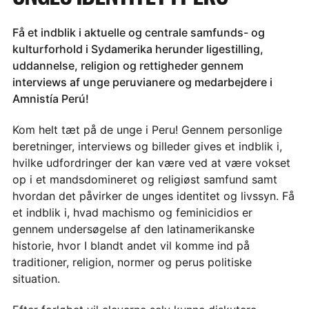
Få et indblik i aktuelle og centrale samfunds- og
kulturforhold i Sydamerika herunder ligestilling,
uddannelse, religion og rettigheder gennem
interviews af unge peruvianere og medarbejdere i
Amnistía Perú!
Kom helt tæt på de unge i Peru! Gennem personlige
beretninger, interviews og billeder gives et indblik i,
hvilke udfordringer der kan være ved at være vokset
op i et mandsdomineret og religiøst samfund samt
hvordan det påvirker de unges identitet og livssyn. Få
et indblik i, hvad machismo og feminicidios er
gennem undersøgelse af den latinamerikanske
historie, hvor I blandt andet vil komme ind på
traditioner, religion, normer og perus politiske
situation.