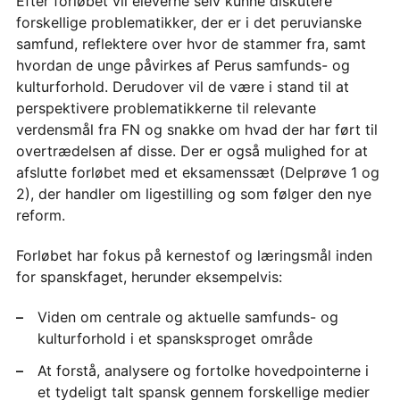
Efter forløbet vil eleverne selv kunne diskutere
forskellige problematikker, der er i det peruvianske
samfund, reflektere over hvor de stammer fra, samt
hvordan de unge påvirkes af Perus samfunds- og
kulturforhold. Derudover vil de være i stand til at
perspektivere problematikkerne til relevante
verdensmål fra FN og snakke om hvad der har ført til
overtrædelsen af disse. Der er også mulighed for at
afslutte forløbet med et eksamenssæt (Delprøve 1 og
2), der handler om ligestilling og som følger den nye
reform.
Forløbet har fokus på kernestof og læringsmål inden
for spanskfaget, herunder eksempelvis:
Viden om centrale og aktuelle samfunds- og
kulturforhold i et spansksproget område
At forstå, analysere og fortolke hovedpointerne i
et tydeligt talt spansk gennem forskellige medier