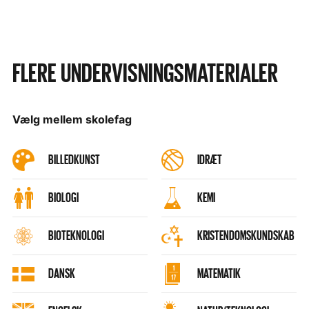
FLERE UNDERVISNINGSMATERIALER
Vælg mellem skolefag
BILLEDKUNST
IDRÆT
BIOLOGI
KEMI
BIOTEKNOLOGI
KRISTENDOMSKUNDSKAB
DANSK
MATEMATIK