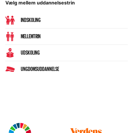
Vælg mellem uddannelsestrin
INDSKOLING
MELLEMTRIN
UDSKOLING
UNGDOMSUDDANNELSE