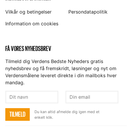
Vilkår og betingelser
Persondatapolitik
Information om cookies
FÅ VORES NYHEDSBREV
Tilmeld dig Verdens Bedste Nyheders gratis
nyhedsbrev og få fremskridt, løsninger og nyt om
Verdensmålene leveret direkte i din mailboks hver
mandag.
Dit
Din
navn
email
Du kan altid afmelde dig igen med et
TILMELD
enkelt klik.