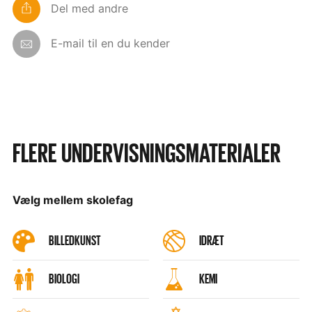
Del med andre
E-mail til en du kender
FLERE UNDERVISNINGSMATERIALER
Vælg mellem skolefag
BILLEDKUNST
IDRÆT
BIOLOGI
KEMI