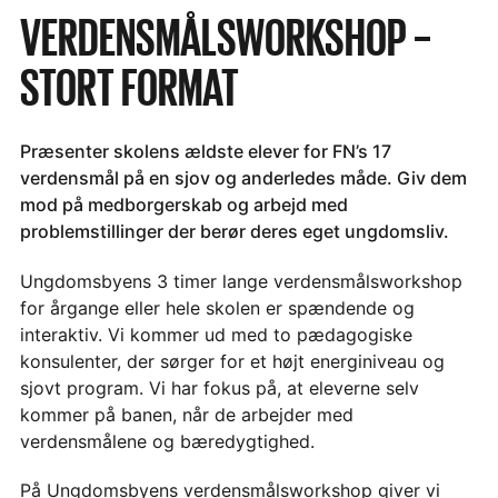
VERDENSMÅLSWORKSHOP –
STORT FORMAT
Præsenter skolens ældste elever for FN’s 17
verdensmål på en sjov og anderledes måde. Giv dem
mod på medborgerskab og arbejd med
problemstillinger der berør deres eget ungdomsliv.
Ungdomsbyens 3 timer lange verdensmålsworkshop
for årgange eller hele skolen er spændende og
interaktiv. Vi kommer ud med to pædagogiske
konsulenter, der sørger for et højt energiniveau og
sjovt program. Vi har fokus på, at eleverne selv
kommer på banen, når de arbejder med
verdensmålene og bæredygtighed.
På Ungdomsbyens verdensmålsworkshop giver vi