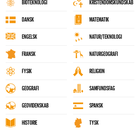
BIOTEKNOLOGI
KRISTENDOMSKUNDSKAB
DANSK
MATEMATIK
ENGELSK
NATUR/TEKNOLOGI
FRANSK
NATURGEOGRAFI
FYSIK
RELIGION
GEOGRAFI
SAMFUNDSFAG
GEOVIDENSKAB
SPANSK
HISTORIE
TYSK