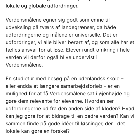
lokale og globale udfordringer.
Verdensmålene egner sig godt som emne til
udveksling på tværs af landegrænser, da både
udfordringerne og målene er universelle. Det er
udfordringer, vi alle bliver berørt af, og som alle har et
fælles ansvar for at løse. Elever rundt omkring i hele
verden vil derfor også blive undervist i
Verdensmålene.
En studietur med besøg på en udenlandsk skole –
eller endda et længere samarbejdsforløb – er en
mulighed for at få Verdensmålene sat i øjenhøjde og
gøre dem relevante for eleverne. Hvordan ser
udfordringerne ud fra den anden side af kloden? Hvad
kan jeg gøre for at bidrage til en bedre verden? Kan vi
sammen finde på gode idéer til løsninger, der i det
lokale kan gøre en forskel?