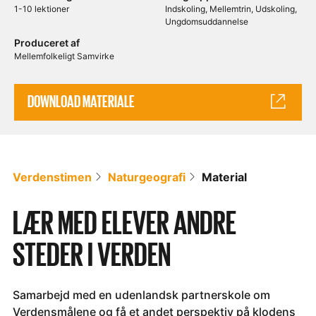
1-10 lektioner
Indskoling
Mellemtrin
Udskoling
Ungdomsuddannelse
Produceret af
Mellemfolkeligt Samvirke
DOWNLOAD MATERIALE
Verdenstimen
Naturgeografi
Material
LÆR MED ELEVER ANDRE
STEDER I VERDEN
Samarbejd med en udenlandsk partnerskole om
Verdensmålene og få et andet perspektiv på klodens