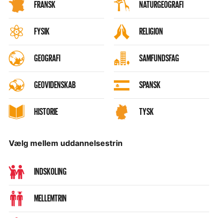
FRANSK
NATURGEOGRAFI
FYSIK
RELIGION
GEOGRAFI
SAMFUNDSFAG
GEOVIDENSKAB
SPANSK
HISTORIE
TYSK
Vælg mellem uddannelsestrin
INDSKOLING
MELLEMTRIN