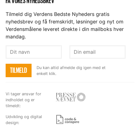
FÅ VORES NYHEDSBREV
Tilmeld dig Verdens Bedste Nyheders gratis
nyhedsbrev og få fremskridt, løsninger og nyt om
Verdensmålene leveret direkte i din mailboks hver
mandag.
Dit
Din
navn
email
Du kan altid afmelde dig igen med et
TILMELD
enkelt klik.
Vi tager ansvar for
indholdet og er
Besøg
tilmeldt:
hjemmesiden
Udvikling og digital
design:
Besøg
hjemmesiden