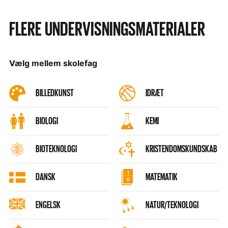
FLERE UNDERVISNINGSMATERIALER
Vælg mellem skolefag
BILLEDKUNST
IDRÆT
BIOLOGI
KEMI
BIOTEKNOLOGI
KRISTENDOMSKUNDSKAB
DANSK
MATEMATIK
ENGELSK
NATUR/TEKNOLOGI