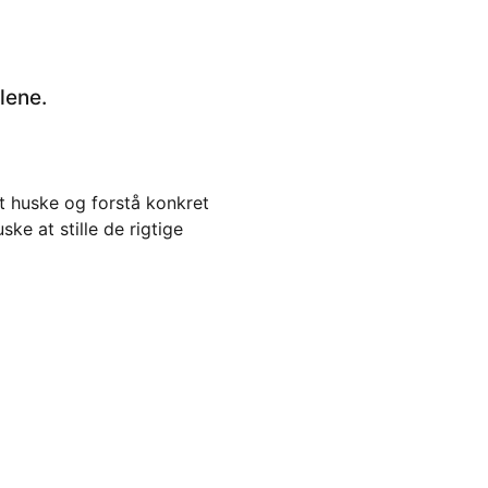
lene.
at huske og forstå konkret
e at stille de rigtige