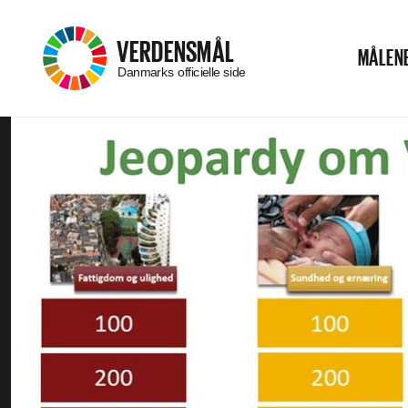
–
VERDENSMÅL
MÅLEN
Menu
Danmarks officielle side