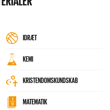
TERIALER
IDRÆT
KEMI
KRISTENDOMSKUNDSKAB
MATEMATIK