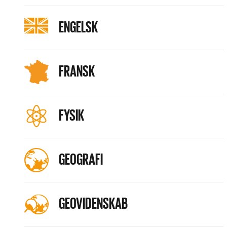
ENGELSK
FRANSK
FYSIK
GEOGRAFI
GEOVIDENSKAB