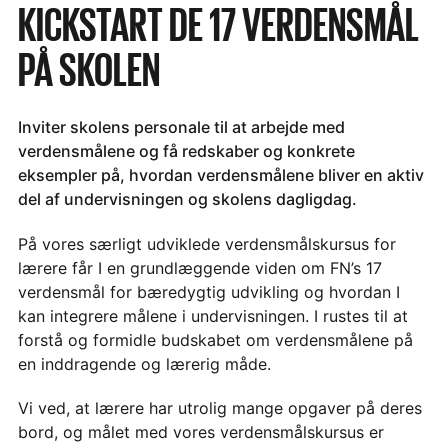
KICKSTART DE 17 VERDENSMÅL
PÅ SKOLEN
Inviter skolens personale til at arbejde med
verdensmålene og få redskaber og konkrete
eksempler på, hvordan verdensmålene bliver en aktiv
del af undervisningen og skolens dagligdag.
På vores særligt udviklede verdensmålskursus for
lærere får I en grundlæggende viden om FN’s 17
verdensmål for bæredygtig udvikling og hvordan I
kan integrere målene i undervisningen. I rustes til at
forstå og formidle budskabet om verdensmålene på
en inddragende og lærerig måde.
Vi ved, at lærere har utrolig mange opgaver på deres
bord, og målet med vores verdensmålskursus er