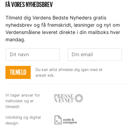
FÅ VORES NYHEDSBREV
Tilmeld dig Verdens Bedste Nyheders gratis
nyhedsbrev og få fremskridt, løsninger og nyt om
Verdensmålene leveret direkte i din mailboks hver
mandag.
Dit
Din
navn
email
Du kan altid afmelde dig igen med et
TILMELD
enkelt klik.
Vi tager ansvar for
indholdet og er
Besøg
tilmeldt:
hjemmesiden
Udvikling og digital
design:
Besøg