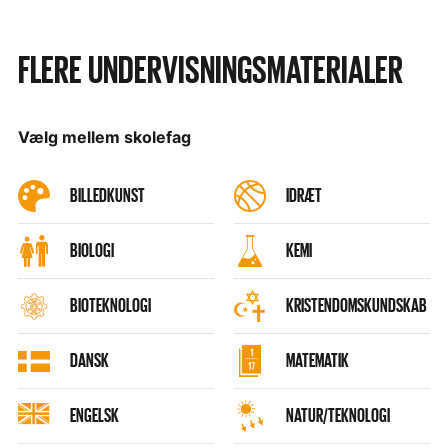
FLERE UNDERVISNINGSMATERIALER
Vælg mellem skolefag
BILLEDKUNST
IDRÆT
BIOLOGI
KEMI
BIOTEKNOLOGI
KRISTENDOMSKUNDSKAB
DANSK
MATEMATIK
ENGELSK
NATUR/TEKNOLOGI