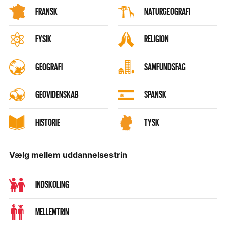
FRANSK
NATURGEOGRAFI
FYSIK
RELIGION
GEOGRAFI
SAMFUNDSFAG
GEOVIDENSKAB
SPANSK
HISTORIE
TYSK
Vælg mellem uddannelsestrin
INDSKOLING
MELLEMTRIN