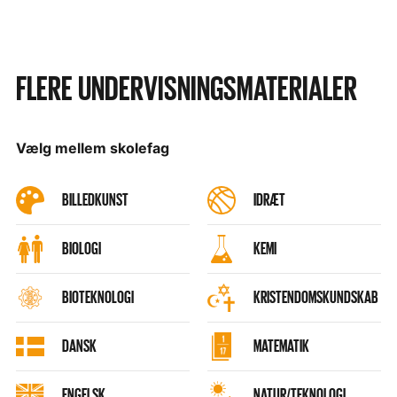
FLERE UNDERVISNINGSMATERIALER
Vælg mellem skolefag
BILLEDKUNST
IDRÆT
BIOLOGI
KEMI
BIOTEKNOLOGI
KRISTENDOMSKUNDSKAB
DANSK
MATEMATIK
ENGELSK
NATUR/TEKNOLOGI