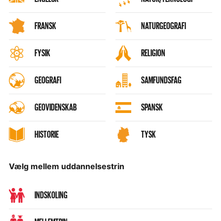
FRANSK
NATURGEOGRAFI
FYSIK
RELIGION
GEOGRAFI
SAMFUNDSFAG
GEOVIDENSKAB
SPANSK
HISTORIE
TYSK
Vælg mellem uddannelsestrin
INDSKOLING