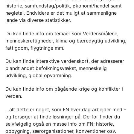
historie, samfundsfag/politik, økonomi/handel samt
nøgletal. Endvidere er det muligt at sammenligne
lande via diverse statistikker.
Du kan finde info om temaer som Verdensmålene,
menneskerettigheder, klima og bæredygtig udvikling,
fattigdom, flygtninge mm.
Du kan finde interaktive verdenskort, der adresserer
blandt andet befolkningsvækst, menneskelig
udvikling, global opvarmning.
Du kan finde info om pågående krige og konflikter i
verden.
…alt dette er noget, som FN hver dag arbejder med –
og forsøger at finde løsninger på. Derfor finder du
selvfølgelig også en masse info om FN; historie,
opbygning, særorganisationer, konventioner osv.