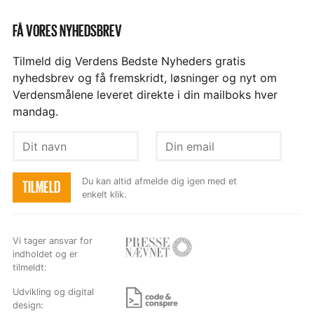
FÅ VORES NYHEDSBREV
Tilmeld dig Verdens Bedste Nyheders gratis
nyhedsbrev og få fremskridt, løsninger og nyt om
Verdensmålene leveret direkte i din mailboks hver
mandag.
Dit
Din
navn
email
Du kan altid afmelde dig igen med et
TILMELD
enkelt klik.
Vi tager ansvar for
indholdet og er
Besøg
tilmeldt:
hjemmesiden
Udvikling og digital
design: