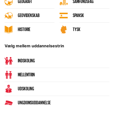
GEOGRAFI
SAMFUNDSFAG
GEOVIDENSKAB
SPANSK
HISTORIE
TYSK
Vælg mellem uddannelsestrin
INDSKOLING
MELLEMTRIN
UDSKOLING
UNGDOMSUDDANNELSE