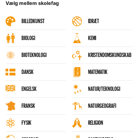
Vælg mellem skolefag
BILLEDKUNST
IDRÆT
BIOLOGI
KEMI
BIOTEKNOLOGI
KRISTENDOMSKUNDSKAB
DANSK
MATEMATIK
ENGELSK
NATUR/TEKNOLOGI
FRANSK
NATURGEOGRAFI
FYSIK
RELIGION