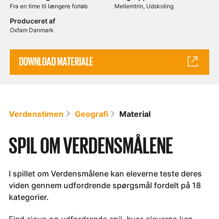
Fra en time til længere forløb
Mellemtrin
Udskoling
Produceret af
Oxfam Danmark
DOWNLOAD MATERIALE
Verdenstimen
Geografi
Material
SPIL OM VERDENSMÅLENE
I spillet om Verdensmålene kan eleverne teste deres
viden gennem udfordrende spørgsmål fordelt på 18
kategorier.
Find sjove og udfordrende spil, hvor eleverne kan