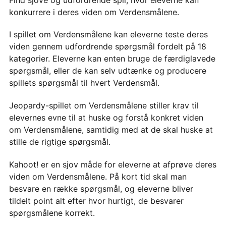
konkurrere i deres viden om Verdensmålene.
I spillet om Verdensmålene kan eleverne teste deres
viden gennem udfordrende spørgsmål fordelt på 18
kategorier. Eleverne kan enten bruge de færdiglavede
spørgsmål, eller de kan selv udtænke og producere
spillets spørgsmål til hvert Verdensmål.
Jeopardy-spillet om Verdensmålene stiller krav til
elevernes evne til at huske og forstå konkret viden
om Verdensmålene, samtidig med at de skal huske at
stille de rigtige spørgsmål.
Kahoot! er en sjov måde for eleverne at afprøve deres
viden om Verdensmålene. På kort tid skal man
besvare en række spørgsmål, og eleverne bliver
tildelt point alt efter hvor hurtigt, de besvarer
spørgsmålene korrekt.