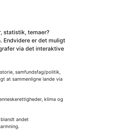
, statistik, temaer?
 Endvidere er det muligt
rafer via det interaktive
storie, samfundsfag/politik,
igt at sammenligne lande via
nneskerettigheder, klima og
 blandt andet
varmning.