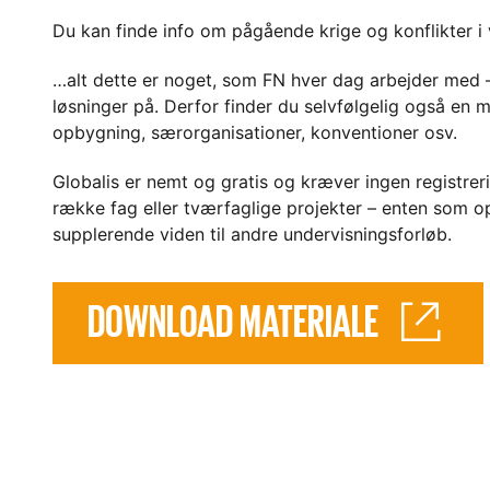
Du kan finde info om pågående krige og konflikter i
…alt dette er noget, som FN hver dag arbejder med –
løsninger på. Derfor finder du selvfølgelig også en m
opbygning, særorganisationer, konventioner osv.
Globalis er nemt og gratis og kræver ingen registreri
række fag eller tværfaglige projekter – enten som op
supplerende viden til andre undervisningsforløb.
DOWNLOAD MATERIALE