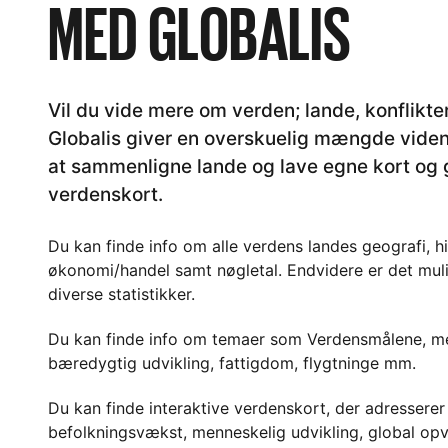
MED GLOBALIS
Vil du vide mere om verden; lande, konflikter
Globalis giver en overskuelig mængde viden.
at sammenligne lande og lave egne kort og g
verdenskort.
Du kan finde info om alle verdens landes geografi, hi
økonomi/handel samt nøgletal. Endvidere er det mul
diverse statistikker.
Du kan finde info om temaer som Verdensmålene, me
bæredygtig udvikling, fattigdom, flygtninge mm.
Du kan finde interaktive verdenskort, der adresserer
befolkningsvækst, menneskelig udvikling, global op