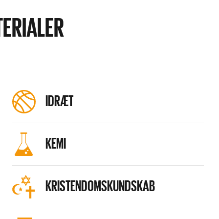
TERIALER
IDRÆT
KEMI
KRISTENDOMSKUNDSKAB