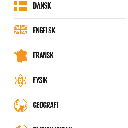
DANSK
ENGELSK
FRANSK
FYSIK
GEOGRAFI