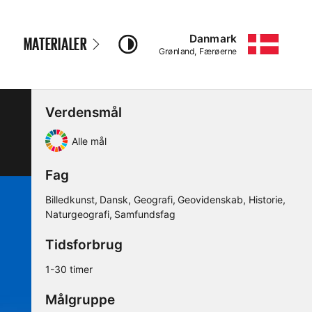
Danmark
MATERIALER
–
Grønland, Færøerne
Verdensmål
Alle mål
Fag
Billedkunst
Dansk
Geografi
Geovidenskab
Historie
Naturgeografi
Samfundsfag
Tidsforbrug
1-30 timer
Målgruppe