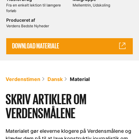
Fra en enkelt lektion til længere
Mellemtrin
Udskoling
forløb
Produceret af
Verdens Bedste Nyheder
DOWNLOAD MATERIALE
Verdenstimen
Dansk
Material
SKRIV ARTIKLER OM
VERDENSMÅLENE
Materialet gør eleverne klogere på Verdensmålene og
klæder dem på til at lave konstruktiv journalistik om