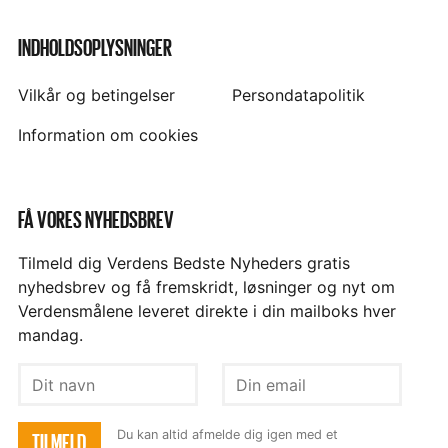
INDHOLDSOPLYSNINGER
Vilkår og betingelser
Persondatapolitik
Information om cookies
FÅ VORES NYHEDSBREV
Tilmeld dig Verdens Bedste Nyheders gratis
nyhedsbrev og få fremskridt, løsninger og nyt om
Verdensmålene leveret direkte i din mailboks hver
mandag.
Dit
Din
navn
email
Du kan altid afmelde dig igen med et
TILMELD