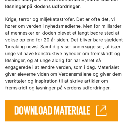
løsninger på klodens udfordringer.
Krige, terror og miljøkatastrofer. Det er ofte det, vi
hører om verden i nyhedsmedierne. Men for milliarder
af mennesker er kloden blevet et langt bedre sted at
vokse op end for 20 år siden. Det bliver bare sjældent
’breaking news’. Samtidig viser undersøgelser, at især
unge vil have konstruktive nyheder om fremskridt og
løsninger, og at unge aldrig før har været så
engagerede i at ændre verden, som i dag. Materialet
giver eleverne viden om Verdensmålene og giver dem
værktøjer og inspiration til at skrive artikler om
fremskridt og løsninger på verdens udfordringer.
DOWNLOAD MATERIALE