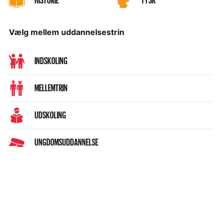
HISTORIE
TYSK
Vælg mellem uddannelsestrin
INDSKOLING
MELLEMTRIN
UDSKOLING
UNGDOMSUDDANNELSE