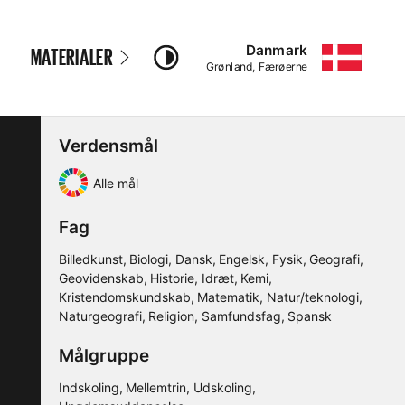
Danmark
MATERIALER
–
Grønland, Færøerne
Verdensmål
Alle mål
Fag
Billedkunst
Biologi
Dansk
Engelsk
Fysik
Geografi
Geovidenskab
Historie
Idræt
Kemi
Kristendomskundskab
Matematik
Natur/teknologi
Naturgeografi
Religion
Samfundsfag
Spansk
Målgruppe
Indskoling
Mellemtrin
Udskoling