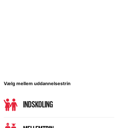
Vælg mellem uddannelsestrin
INDSKOLING