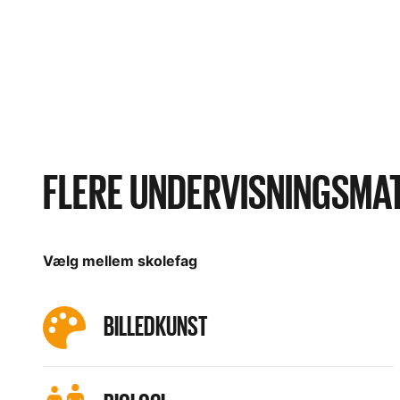
FLERE UNDERVISNINGSMA
Vælg mellem skolefag
BILLEDKUNST