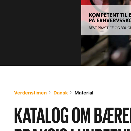
Verdenstimen
Dansk
Material
KATALOG OM BÆRE