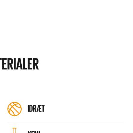
TERIALER
IDRÆT