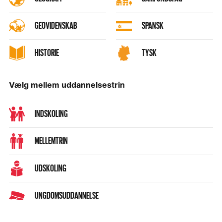
GEOVIDENSKAB
SPANSK
HISTORIE
TYSK
Vælg mellem uddannelsestrin
INDSKOLING
MELLEMTRIN
UDSKOLING
UNGDOMSUDDANNELSE