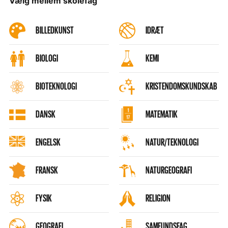
Vælg mellem skolefag
BILLEDKUNST
IDRÆT
BIOLOGI
KEMI
BIOTEKNOLOGI
KRISTENDOMSKUNDSKAB
DANSK
MATEMATIK
ENGELSK
NATUR/TEKNOLOGI
FRANSK
NATURGEOGRAFI
FYSIK
RELIGION
GEOGRAFI
SAMFUNDSFAG