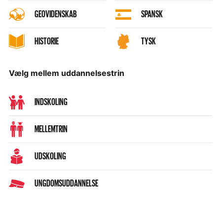
GEOVIDENSKAB
SPANSK
HISTORIE
TYSK
Vælg mellem uddannelsestrin
INDSKOLING
MELLEMTRIN
UDSKOLING
UNGDOMSUDDANNELSE