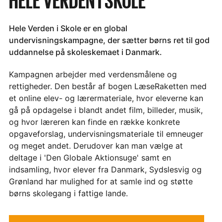
HELE VERDEN I SKOLE
Hele Verden i Skole er en global
undervisningskampagne, der sætter børns ret til god
uddannelse på skoleskemaet i Danmark.
Kampagnen arbejder med verdensmålene og
rettigheder. Den består af bogen LæseRaketten med
et online elev- og lærermateriale, hvor eleverne kan
gå på opdagelse i blandt andet film, billeder, musik,
og hvor læreren kan finde en række konkrete
opgaveforslag, undervisningsmateriale til emneuger
og meget andet. Derudover kan man vælge at
deltage i 'Den Globale Aktionsuge' samt en
indsamling, hvor elever fra Danmark, Sydslesvig og
Grønland har mulighed for at samle ind og støtte
børns skolegang i fattige lande.