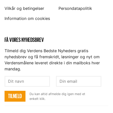
Vilkår og betingelser
Persondatapolitik
Information om cookies
FÅ VORES NYHEDSBREV
Tilmeld dig Verdens Bedste Nyheders gratis
nyhedsbrev og få fremskridt, løsninger og nyt om
Verdensmålene leveret direkte i din mailboks hver
mandag.
Dit
Din
navn
email
Du kan altid afmelde dig igen med et
TILMELD
enkelt klik.