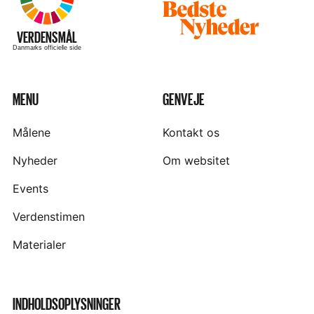
Besøg
hjemmesiden
–
VERDENSMÅL
Danmarks officielle side
MENU
GENVEJE
Målene
Kontakt os
Nyheder
Om websitet
Events
Verdenstimen
Materialer
INDHOLDSOPLYSNINGER