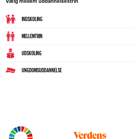
Vælg mellem uddannelsestrin
INDSKOLING
MELLEMTRIN
UDSKOLING
UNGDOMSUDDANNELSE