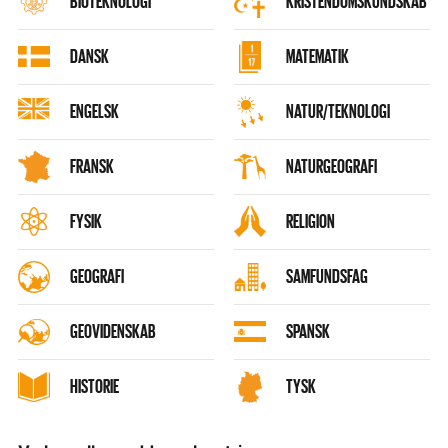
BIOTEKNOLOGI
KRISTENDOMSKUNDSKAB
DANSK
MATEMATIK
ENGELSK
NATUR/TEKNOLOGI
FRANSK
NATURGEOGRAFI
FYSIK
RELIGION
GEOGRAFI
SAMFUNDSFAG
GEOVIDENSKAB
SPANSK
HISTORIE
TYSK