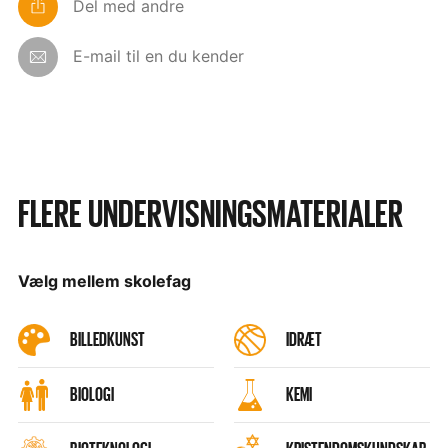
Del med andre
E-mail til en du kender
FLERE UNDERVISNINGSMATERIALER
Vælg mellem skolefag
BILLEDKUNST
IDRÆT
BIOLOGI
KEMI