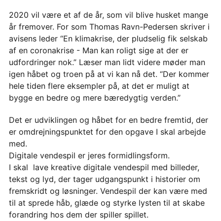
2020 vil være et af de år, som vil blive husket mange
år fremover. For som Thomas Ravn-Pedersen skriver i
avisens leder “En klimakrise, der pludselig fik selskab
af en coronakrise - Man kan roligt sige at der er
udfordringer nok.” Læser man lidt videre møder man
igen håbet og troen på at vi kan nå det. “Der kommer
hele tiden flere eksempler på, at det er muligt at
bygge en bedre og mere bæredygtig verden.”
Det er udviklingen og håbet for en bedre fremtid, der
er omdrejningspunktet for den opgave I skal arbejde
med.
Digitale vendespil er jeres formidlingsform.
I skal lave kreative digitale vendespil med billeder,
tekst og lyd, der tager udgangspunkt i historier om
fremskridt og løsninger. Vendespil der kan være med
til at sprede håb, glæde og styrke lysten til at skabe
forandring hos dem der spiller spillet.