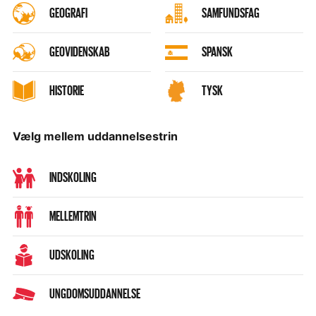
GEOGRAFI
SAMFUNDSFAG
GEOVIDENSKAB
SPANSK
HISTORIE
TYSK
Vælg mellem uddannelsestrin
INDSKOLING
MELLEMTRIN
UDSKOLING
UNGDOMSUDDANNELSE