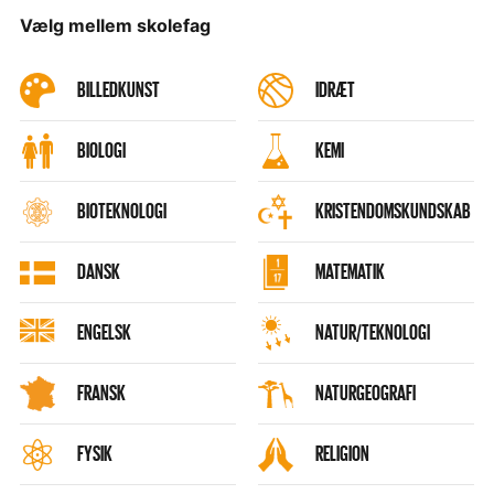
Vælg mellem skolefag
BILLEDKUNST
IDRÆT
BIOLOGI
KEMI
BIOTEKNOLOGI
KRISTENDOMSKUNDSKAB
DANSK
MATEMATIK
ENGELSK
NATUR/TEKNOLOGI
FRANSK
NATURGEOGRAFI
FYSIK
RELIGION