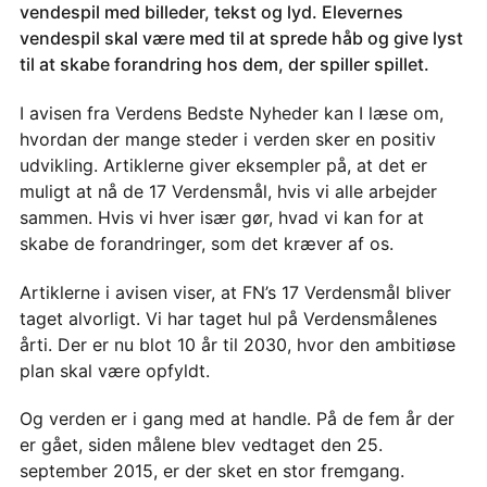
vendespil med billeder, tekst og lyd. Elevernes
vendespil skal være med til at sprede håb og give lyst
til at skabe forandring hos dem, der spiller spillet.
I avisen fra Verdens Bedste Nyheder kan I læse om,
hvordan der mange steder i verden sker en positiv
udvikling. Artiklerne giver eksempler på, at det er
muligt at nå de 17 Verdensmål, hvis vi alle arbejder
sammen. Hvis vi hver især gør, hvad vi kan for at
skabe de forandringer, som det kræver af os.
Artiklerne i avisen viser, at FN’s 17 Verdensmål bliver
taget alvorligt. Vi har taget hul på Verdensmålenes
årti. Der er nu blot 10 år til 2030, hvor den ambitiøse
plan skal være opfyldt.
Og verden er i gang med at handle. På de fem år der
er gået, siden målene blev vedtaget den 25.
september 2015, er der sket en stor fremgang.