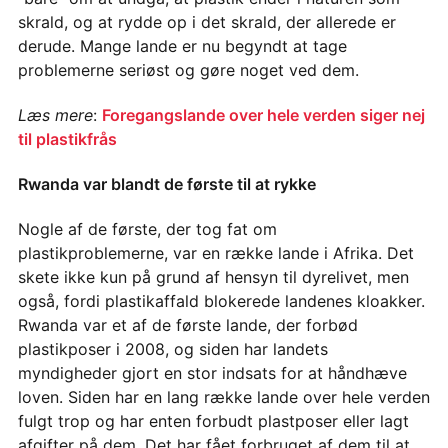
skrald, og at rydde op i det skrald, der allerede er
derude. Mange lande er nu begyndt at tage
problemerne seriøst og gøre noget ved dem.
Læs mere
:
Foregangslande over hele verden siger nej
til plastikfrås
Rwanda var blandt de første til at rykke
Nogle af de første, der tog fat om
plastikproblemerne, var en række lande i Afrika. Det
skete ikke kun på grund af hensyn til dyrelivet, men
også, fordi plastikaffald blokerede landenes kloakker.
Rwanda var et af de første lande, der forbød
plastikposer i 2008, og siden har landets
myndigheder gjort en stor indsats for at håndhæve
loven. Siden har en lang række lande over hele verden
fulgt trop og har enten forbudt plastposer eller lagt
afgifter på dem. Det har fået forbruget af dem til at