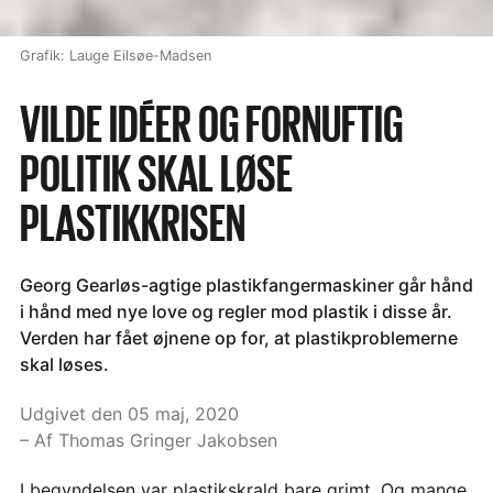
Grafik: Lauge Eilsøe-Madsen
VILDE IDÉER OG FORNUFTIG
POLITIK SKAL LØSE
PLASTIKKRISEN
Georg Gearløs-agtige plastikfangermaskiner går hånd
i hånd med nye love og regler mod plastik i disse år.
Verden har fået øjnene op for, at plastikproblemerne
skal løses.
Udgivet den 05 maj, 2020
– Af Thomas Gringer Jakobsen
I begyndelsen var plastikskrald bare grimt. Og mange