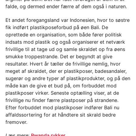
falde, og dermed ender færre af dem også i naturen.
Et andet foregangsland var Indonesien, hvor to søstre
fik indført plastikposeforbud på øen Bali. De
oprettede en organisation, som både fører politisk
indsats mod plastik og også organiserer et netværk
frivillige til at tage ud og samle skraldet op fra øens
smukke troppestrande. Det er begyndt at give
resultater. Hvert år tæller de frivillige nemlig, hvor
meget af skraldet, der er plastikposer, badesandaler,
sugerør og andre typer af plastikprodukter, og på den
måde kan de give et bud på, om forbuddet mod
plastikposer virker. Seneste optælling viser, at de
frivillige nu finder færre plastposer på strandene.
Efter forbuddet mod plastikposer indfører Bali nu
affaldssortering for at håndtere sit skrald bedre
fremover.
Læs mere
:
Rwanda rykker