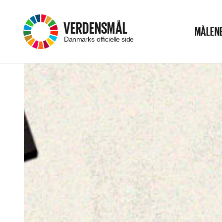
–
VERDENSMÅL
MÅLEN
Menu
Danmarks officielle side