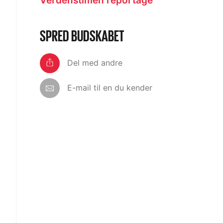
Verdenstimen reportage
SPRED BUDSKABET
Del med andre
E-mail til en du kender