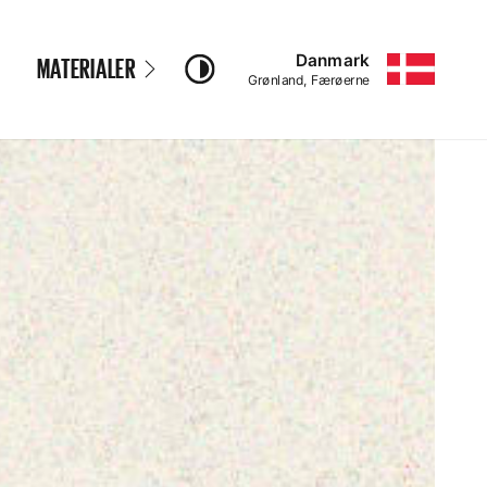
Danmark
MATERIALER
–
Grønland, Færøerne