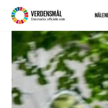
–
VERDENSMÅL
MÅLEN
Menu
Danmarks officielle side