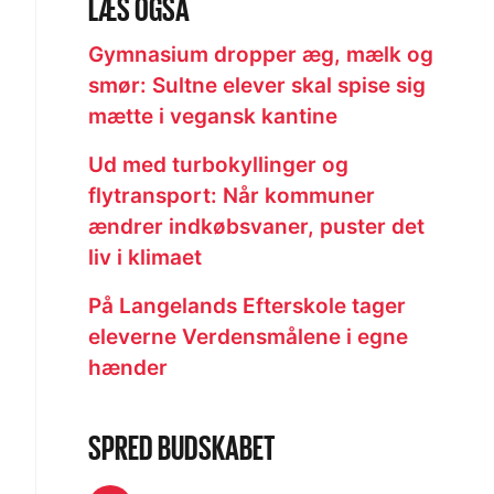
LÆS OGSÅ
Gymnasium dropper æg, mælk og
smør: Sultne elever skal spise sig
mætte i vegansk kantine
Ud med turbokyllinger og
flytransport: Når kommuner
ændrer indkøbsvaner, puster det
liv i klimaet
På Langelands Efterskole tager
eleverne Verdensmålene i egne
hænder
SPRED BUDSKABET