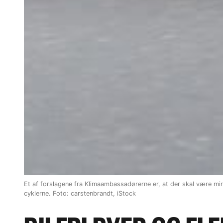
Et af forslagene fra Klimaambassadørerne er, at der skal være mind
cyklerne. Foto: carstenbrandt, iStock