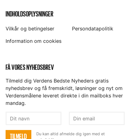
INDHOLDSOPLYSNINGER
Vilkår og betingelser
Persondatapolitik
Information om cookies
FÅ VORES NYHEDSBREV
Tilmeld dig Verdens Bedste Nyheders gratis
nyhedsbrev og få fremskridt, løsninger og nyt om
Verdensmålene leveret direkte i din mailboks hver
mandag.
Dit
Din
navn
email
Du kan altid afmelde dig igen med et
TILMELD