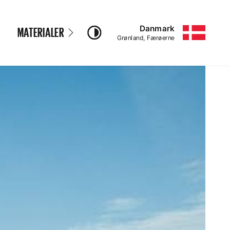
Danmark
MATERIALER
–
Grønland, Færøerne