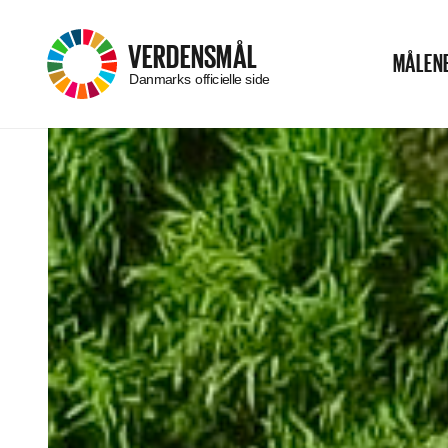
–
VERDENSMÅL
MÅLEN
Menu
Danmarks officielle side