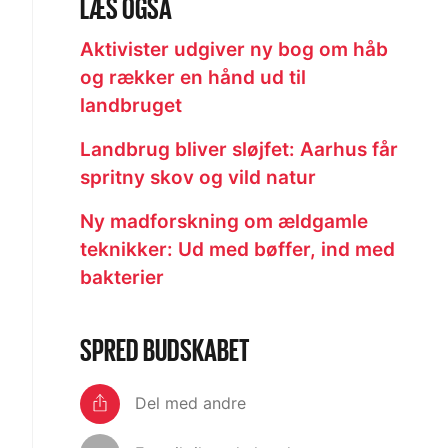
LÆS OGSÅ
Aktivister udgiver ny bog om håb
og rækker en hånd ud til
landbruget
Landbrug bliver sløjfet: Aarhus får
spritny skov og vild natur
Ny madforskning om ældgamle
teknikker: Ud med bøffer, ind med
bakterier
SPRED BUDSKABET
Del med andre