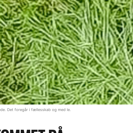
de. Det foregår i fællesskab og med le.