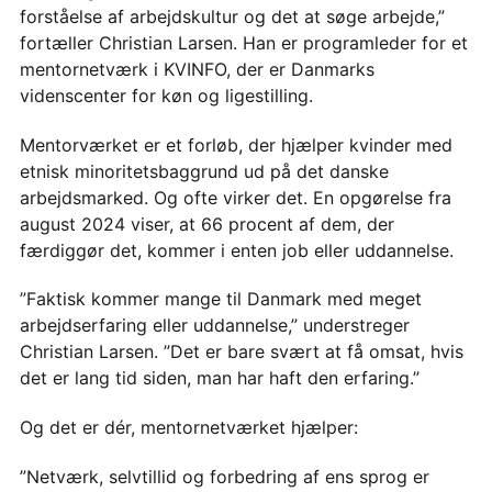
forståelse af arbejdskultur og det at søge arbejde,”
fortæller Christian Larsen. Han er programleder for et
mentornetværk i KVINFO, der er Danmarks
videnscenter for køn og ligestilling.
Mentorværket er et forløb, der hjælper kvinder med
etnisk minoritetsbaggrund ud på det danske
arbejdsmarked. Og ofte virker det. En opgørelse fra
august 2024 viser, at 66 procent af dem, der
færdiggør det, kommer i enten job eller uddannelse.
”Faktisk kommer mange til Danmark med meget
arbejdserfaring eller uddannelse,” understreger
Christian Larsen. ”Det er bare svært at få omsat, hvis
det er lang tid siden, man har haft den erfaring.”
Og det er dér, mentornetværket hjælper:
”Netværk, selvtillid og forbedring af ens sprog er