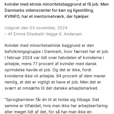
kvinder med etnisk minoritetsbaggrund at få job. Men
Danmarks videnscenter for køn og ligestilling,
KVINFO, har et mentornetværk, der hjælper.
Udgivet den 03 november, 2024
– Af Emma Elisabeth Vegge K. Andersen
Kvinder med minoritetsetnisk baggrund er den
befolkningsgruppe i Danmark, hvor færrest har et job.
I februar 2024 var lidt over halvdelen af kvinderne i
arbejde, mens 77 procent af kvinder med dansk
oprindelse havde et job. Og det er ikke, fordi
kvinderne ikke vil arbejde. 94 procent af dem mener
nemlig, at det er vigtigt at have et job. Men det er
svært at omsætte til det danske arbejdsmarked.
”Sprogbarrierer får én til at holde sig tilbage. Det
samme er tilfældet, hvis man ikke har arbejdserfaring
eller meget lidt af det, for så har man ikke en