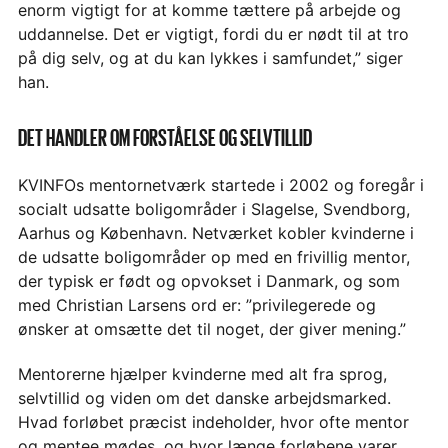
enorm vigtigt for at komme tættere på arbejde og
uddannelse. Det er vigtigt, fordi du er nødt til at tro
på dig selv, og at du kan lykkes i samfundet,” siger
han.
DET HANDLER OM FORSTÅELSE OG SELVTILLID
KVINFOs mentornetværk startede i 2002 og foregår i
socialt udsatte boligområder i Slagelse, Svendborg,
Aarhus og København. Netværket kobler kvinderne i
de udsatte boligområder op med en frivillig mentor,
der typisk er født og opvokset i Danmark, og som
med Christian Larsens ord er: ”privilegerede og
ønsker at omsætte det til noget, der giver mening.”
Mentorerne hjælper kvinderne med alt fra sprog,
selvtillid og viden om det danske arbejdsmarked.
Hvad forløbet præcist indeholder, hvor ofte mentor
og mentee mødes, og hvor længe forløbene varer,