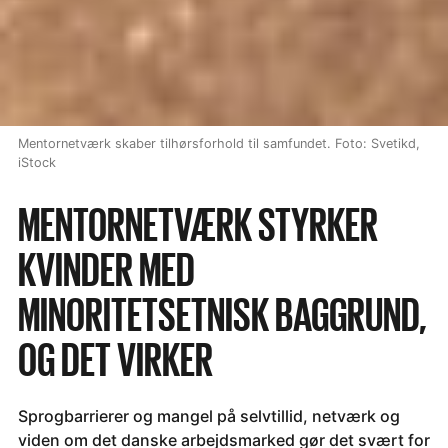
Mentornetværk skaber tilhørsforhold til samfundet. Foto: Svetikd,
iStock
MENTORNETVÆRK STYRKER
KVINDER MED
MINORITETSETNISK BAGGRUND,
OG DET VIRKER
Sprogbarrierer og mangel på selvtillid, netværk og
viden om det danske arbejdsmarked gør det svært for