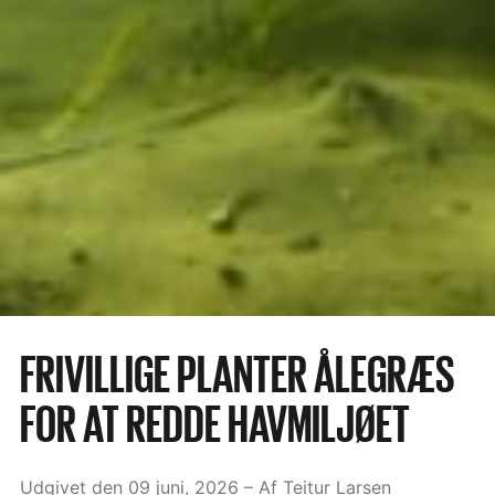
FRIVILLIGE PLANTER ÅLEGRÆS
FOR AT REDDE HAVMILJØET
Udgivet den 09 juni, 2026
– Af Teitur Larsen