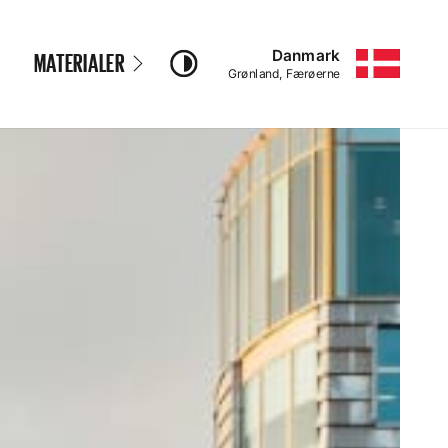
Danmark
MATERIALER
–
Grønland, Færøerne