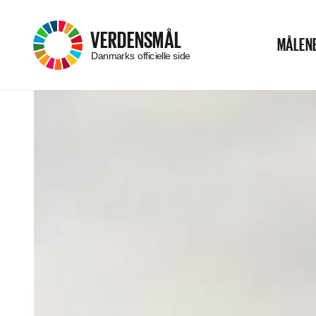
–
VERDENSMÅL
MÅLEN
Menu
Danmarks officielle side