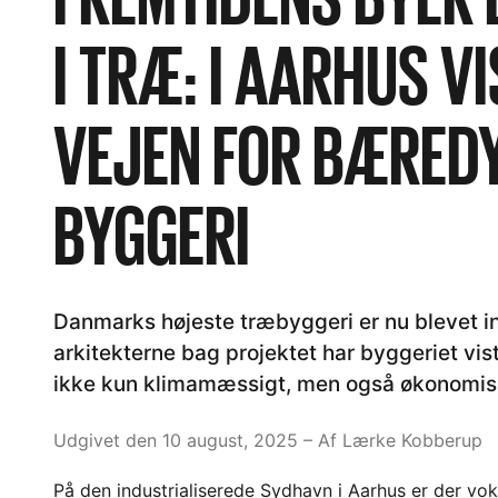
I TRÆ: I AARHUS V
VEJEN FOR BÆRED
BYGGERI
Danmarks højeste træbyggeri er nu blevet in
arkitekterne bag projektet har byggeriet vis
ikke kun klimamæssigt, men også økonomis
Udgivet den 10 august, 2025
– Af Lærke Kobberup
På den industrialiserede Sydhavn i Aarhus er der vo