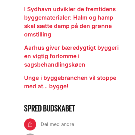
I Sydhavn udvikler de fremtidens
byggematerialer: Halm og hamp
skal sætte damp på den grønne
omstilling
Aarhus giver bæredygtigt byggeri
en vigtig forlomme i
sagsbehandlingskøen
Unge i byggebranchen vil stoppe
med at… bygge!
SPRED BUDSKABET
Del med andre