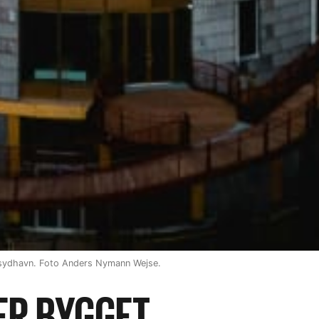
 sydhavn. Foto Anders Nymann Wejse.
ER BYGGET