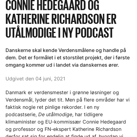
CONNIE HEDEGAARD OG
KATHERINE RICHARDSON ER
UTÅLMODIGE I NY PODCAST
Danskerne skal kende Verdensmålene og handle på
dem. Det er formålet i et storstilet projekt, der i første
omgang kommer ud i landet via danskernes ører.
Udgivet den 04 juni, 2021
Danmark er verdensmester i grønne løsninger og
Verdensmål, lyder det tit. Men på flere områder har vi
faktisk nogle ret pinlige rekorder. I en ny
podcastserie,
De utålmodige
, har tidligere
klimaminister og EU-kommissær Connie Hedegaard
og professor og FN-ekspert Katherine Richardson
derfor sat sig for endelig at finde ud af, hvordan vi