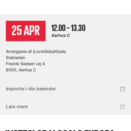
12.00 – 13.30
25 APR
Aarhus C
Arrangeres af iLoveGlobalGoals.
Stakladen
Fredrik Nielsen vej 4
8000, Aarhus C
Importer i din kalender
Læs mere