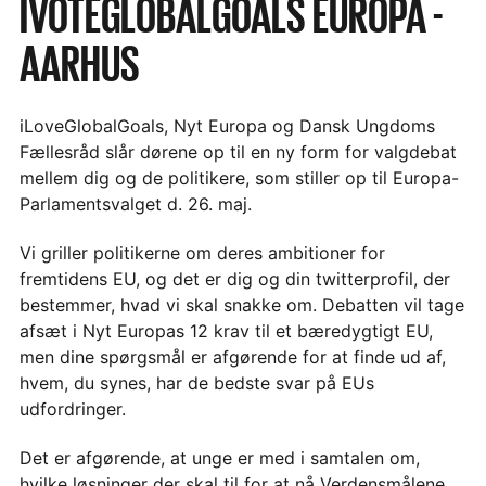
IVOTEGLOBALGOALS EUROPA -
AARHUS
iLoveGlobalGoals, Nyt Europa og Dansk Ungdoms
Fællesråd slår dørene op til en ny form for valgdebat
mellem dig og de politikere, som stiller op til Europa-
Parlamentsvalget d. 26. maj.
Vi griller politikerne om deres ambitioner for
fremtidens EU, og det er dig og din twitterprofil, der
bestemmer, hvad vi skal snakke om. Debatten vil tage
afsæt i Nyt Europas 12 krav til et bæredygtigt EU,
men dine spørgsmål er afgørende for at finde ud af,
hvem, du synes, har de bedste svar på EUs
udfordringer.
Det er afgørende, at unge er med i samtalen om,
hvilke løsninger der skal til for at nå Verdensmålene,