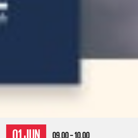
01 JUN
09.00 – 10.00