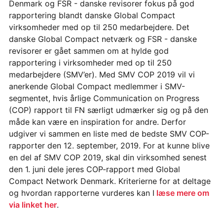
Denmark og FSR - danske revisorer fokus på god
rapportering blandt danske Global Compact
virksomheder med op til 250 medarbejdere. Det
danske Global Compact netværk og FSR - danske
revisorer er gået sammen om at hylde god
rapportering i virksomheder med op til 250
medarbejdere (SMV’er). Med SMV COP 2019 vil vi
anerkende Global Compact medlemmer i SMV-
segmentet, hvis årlige Communication on Progress
(COP) rapport til FN særligt udmærker sig og på den
måde kan være en inspiration for andre. Derfor
udgiver vi sammen en liste med de bedste SMV COP-
rapporter den 12. september, 2019. For at kunne blive
en del af SMV COP 2019, skal din virksomhed senest
den 1. juni dele jeres COP-rapport med Global
Compact Network Denmark. Kriterierne for at deltage
og hvordan rapporterne vurderes kan I
læse mere om
via linket her
.