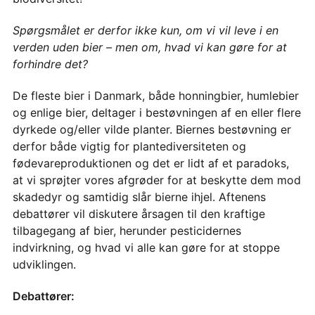
Spørgsmålet er derfor ikke kun, om vi vil leve i en
verden uden bier – men om, hvad vi kan gøre for at
forhindre det?
De fleste bier i Danmark, både honningbier, humlebier
og enlige bier, deltager i bestøvningen af en eller flere
dyrkede og/eller vilde planter. Biernes bestøvning er
derfor både vigtig for plantediversiteten og
fødevareproduktionen og det er lidt af et paradoks,
at vi sprøjter vores afgrøder for at beskytte dem mod
skadedyr og samtidig slår bierne ihjel. Aftenens
debattører vil diskutere årsagen til den kraftige
tilbagegang af bier, herunder pesticidernes
indvirkning, og hvad vi alle kan gøre for at stoppe
udviklingen.
Debattører: