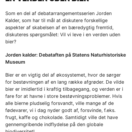
Som en del af debatarrangementsserien Jorden
Kalder, som har til mål at diskutere forskellige
aspekter af skabelsen af en bæredygtig fremtid,
diskuteres spørgsmålet: Vil vi leve i en verden uden
bier?
Jorden kalder: Debataften på Statens Naturhistoriske
Museum
Bier er en vigtig del af økosystemet, hvor de sørger
for bestøvningen af en lang række afgrøder. De vilde
bier er imidlertid i kraftig tilbagegang, og verden er i
fare for at havne i store bestøvningsproblemer. Hvis
alle bierne pludselig forsvandt, ville mange af de
fødevarer, vi i dag nyder godt af, forsvinde, f.eks.
frugt, kaffe og chokolade. Samtidigt ville det have
gennemgribende indflydelse på den globale
biodiversitet!