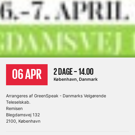
2 DAGE – 14.00
06 APR
København, Danmark
Arrangeres af GreenSpeak - Danmarks Velgørende
Teleselskab.
Remisen
Blegdamsvej 132
2100, København