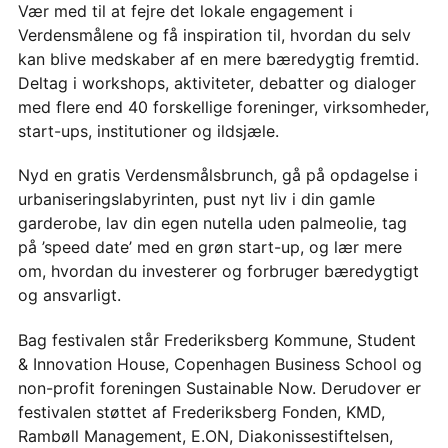
Vær med til at fejre det lokale engagement i
Verdensmålene og få inspiration til, hvordan du selv
kan blive medskaber af en mere bæredygtig fremtid.
Deltag i workshops, aktiviteter, debatter og dialoger
med flere end 40 forskellige foreninger, virksomheder,
start-ups, institutioner og ildsjæle.
Nyd en gratis Verdensmålsbrunch, gå på opdagelse i
urbaniseringslabyrinten, pust nyt liv i din gamle
garderobe, lav din egen nutella uden palmeolie, tag
på ’speed date’ med en grøn start-up, og lær mere
om, hvordan du investerer og forbruger bæredygtigt
og ansvarligt.
Bag festivalen står Frederiksberg Kommune, Student
& Innovation House, Copenhagen Business School og
non-profit foreningen Sustainable Now. Derudover er
festivalen støttet af Frederiksberg Fonden, KMD,
Rambøll Management, E.ON, Diakonissestiftelsen,