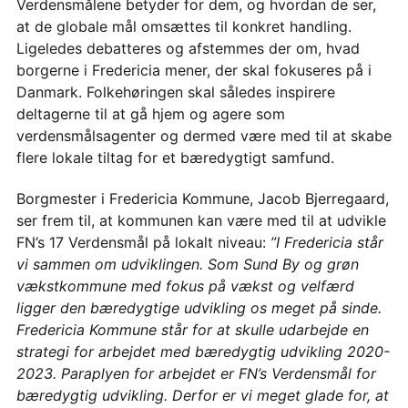
Verdensmålene betyder for dem, og hvordan de ser,
at de globale mål omsættes til konkret handling.
Ligeledes debatteres og afstemmes der om, hvad
borgerne i Fredericia mener, der skal fokuseres på i
Danmark. Folkehøringen skal således inspirere
deltagerne til at gå hjem og agere som
verdensmålsagenter og dermed være med til at skabe
flere lokale tiltag for et bæredygtigt samfund.
Borgmester i Fredericia Kommune, Jacob Bjerregaard,
ser frem til, at kommunen kan være med til at udvikle
FN’s 17 Verdensmål på lokalt niveau:
”I Fredericia står
vi sammen om udviklingen. Som Sund By og grøn
vækstkommune med fokus på vækst og velfærd
ligger den bæredygtige udvikling os meget på sinde.
Fredericia Kommune står for at skulle udarbejde en
strategi for arbejdet med bæredygtig udvikling 2020-
2023. Paraplyen for arbejdet er FN’s Verdensmål for
bæredygtig udvikling. Derfor er vi meget glade for, at